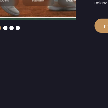
Dołącz 
pr