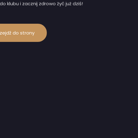
do klubu i zacznij zdrowo żyć już dziś!
zejdź do strony