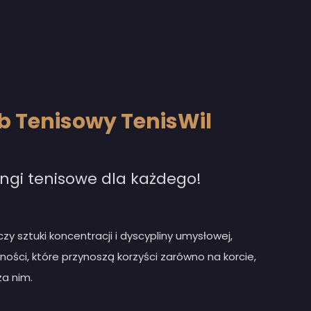
b Tenisowy TenisWil
ingi tenisowe dla każdego!
czy sztuki koncentracji i dyscypliny umysłowej,
ności, które przynoszą korzyści zarówno na korcie,
za nim.